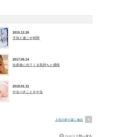
2015.12.26
子供と過ごす時間
2017.05.14
出産後に出てくる気持ちと感情
2018.01.31
やるべきことをやる
人生の折り返し地点
ページ上部へ戻る