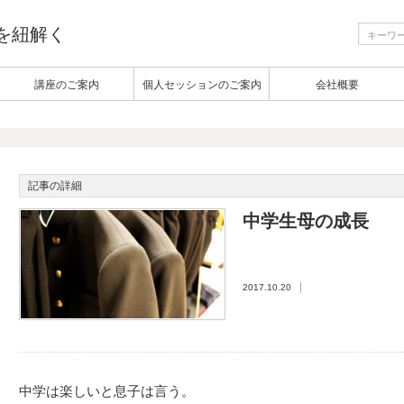
生を紐解く
講座のご案内
個人セッションのご案内
会社概要
記事の詳細
中学生母の成長
2017.10.20
中学は楽しいと息子は言う。