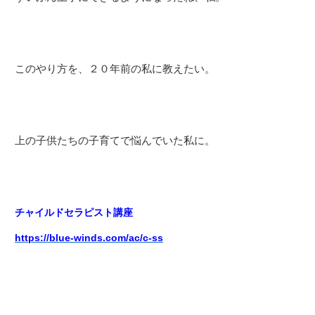
このやり方を、２０年前の私に教えたい。
上の子供たちの子育てで悩んでいた私に。
チャイルドセラピスト講座
https://blue-winds.com/ac/c-ss