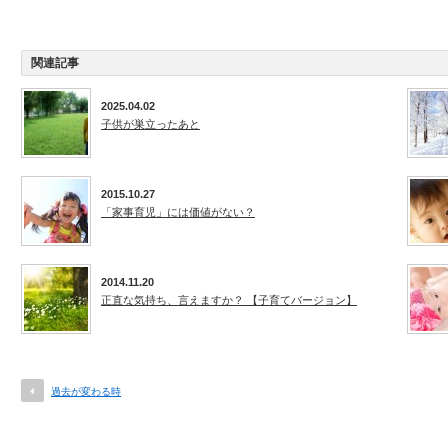
関連記事
2025.04.02
子供が巣立ったあと
2015.10.27
「家事育児」には価値がない？
2014.11.20
正直な気持ち、言えますか？ 【子育てバージョン】
過去が変わる時