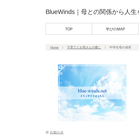
BlueWinds｜母との関係から人
TOP
学びのMAP
Home
子育てとお母さんの癒し
中学生母の成長
お知らせ