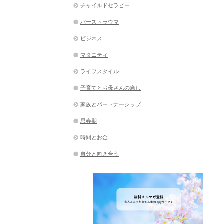
チャイルドセラピー
バーストラウマ
ビジネス
マタニティ
ライフスタイル
子育てとお母さんの癒し
家族とパートナーシップ
思春期
時間とお金
自分と向き合う