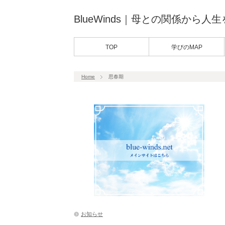
BlueWinds｜母との関係から人
TOP
学びのMAP
Home
思春期
お知らせ