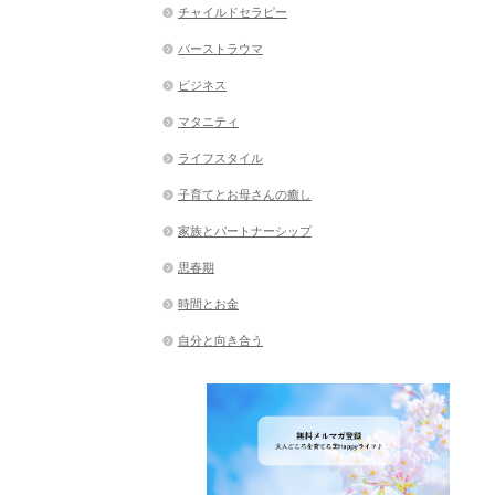
チャイルドセラピー
バーストラウマ
ビジネス
マタニティ
ライフスタイル
子育てとお母さんの癒し
家族とパートナーシップ
思春期
時間とお金
自分と向き合う