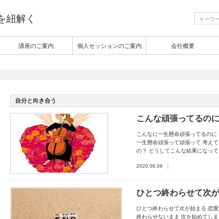
生を紐解く
講座のご案内
個人セッションのご案内
会社概要
自分と向き合う
こんな頑張ってるの
こんなに一生懸命頑張ってるのに
一生懸命頑張って頑張って 考えて
の？ どうしてこんな結果になって
2020.06.06
ひとつ終わらせて次
ひとつ終わらせて次が始まる 恋愛
終わらせないまま 次を始めてしま