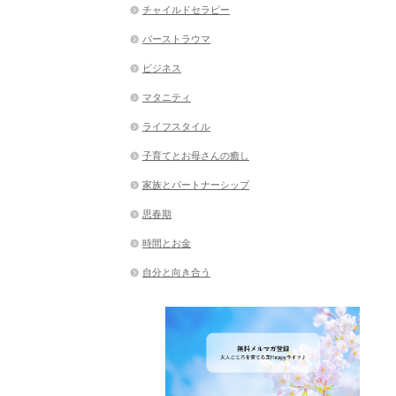
チャイルドセラピー
バーストラウマ
ビジネス
マタニティ
ライフスタイル
子育てとお母さんの癒し
家族とパートナーシップ
思春期
時間とお金
自分と向き合う