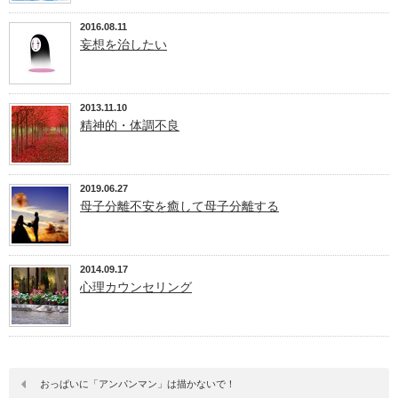
2016.08.11
妄想を治したい
2013.11.10
精神的・体調不良
2019.06.27
母子分離不安を癒して母子分離する
2014.09.17
心理カウンセリング
おっぱいに「アンパンマン」は描かないで！