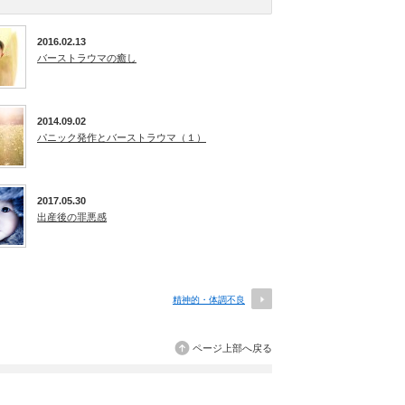
2016.02.13
バーストラウマの癒し
2014.09.02
パニック発作とバーストラウマ（１）
2017.05.30
出産後の罪悪感
精神的・体調不良
ページ上部へ戻る