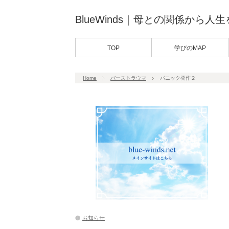
BlueWinds｜母との関係から人
TOP
学びのMAP
Home
バーストラウマ
パニック発作２
お知らせ