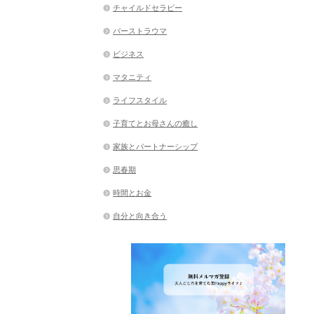
チャイルドセラピー
バーストラウマ
ビジネス
マタニティ
ライフスタイル
子育てとお母さんの癒し
家族とパートナーシップ
思春期
時間とお金
自分と向き合う