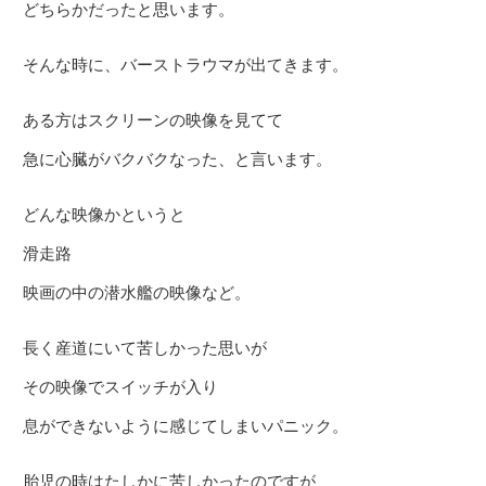
どちらかだったと思います。
そんな時に、バーストラウマが出てきます。
ある方はスクリーンの映像を見てて
急に心臓がバクバクなった、と言います。
どんな映像かというと
滑走路
映画の中の潜水艦の映像など。
長く産道にいて苦しかった思いが
その映像でスイッチが入り
息ができないように感じてしまいパニック。
胎児の時はたしかに苦しかったのですが