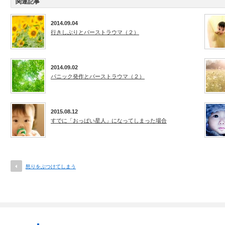
関連記事
2014.09.04
行きしぶりとバーストラウマ（２）
2014.09.02
パニック発作とバーストラウマ（２）
2015.08.12
すでに「おっぱい星人」になってしまった場合
怒りをぶつけてしまう