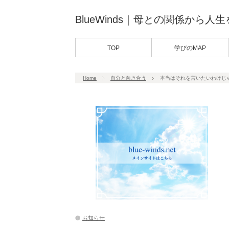
BlueWinds｜母との関係から人
TOP
学びのMAP
Home
自分と向き合う
本当はそれを言いたいわけじ
お知らせ