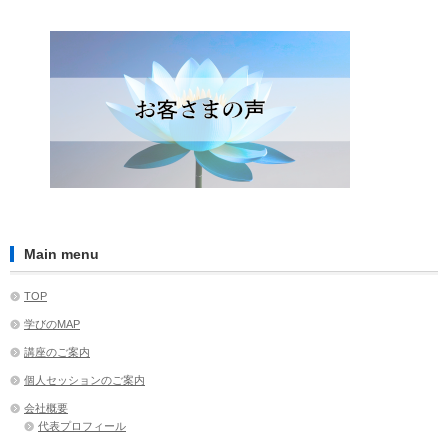
Main menu
TOP
学びのMAP
講座のご案内
個人セッションのご案内
会社概要
代表プロフィール