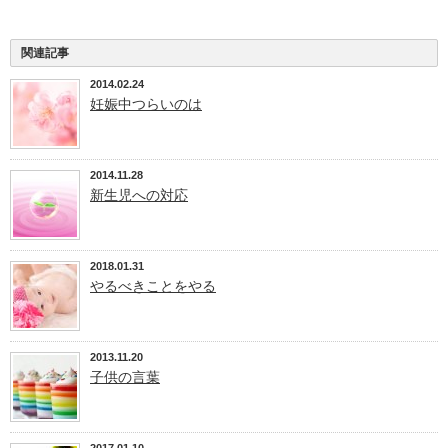
関連記事
2014.02.24
妊娠中つらいのは
2014.11.28
新生児への対応
2018.01.31
やるべきことをやる
2013.11.20
子供の言葉