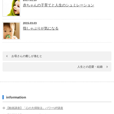
2017.01.10
赤ちゃんの子育てと人生のシュミレーション
2015.03.03
指しゃぶりが気になる
お母さんの癒しが進むと
人生との恋愛・結婚
information
【動画講座】「心の大掃除法」パワーUP講座