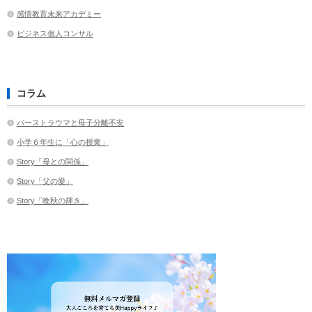
感情教育未来アカデミー
ビジネス個人コンサル
コラム
バーストラウマと母子分離不安
小学６年生に「心の授業」
Story「母との関係」
Story「父の愛」
Story「晩秋の輝き」