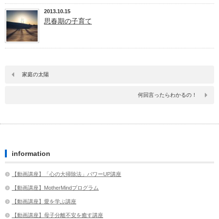
2013.10.15
思春期の子育て
家庭の太陽
何回言ったらわかるの！
information
【動画講座】「心の大掃除法」パワーUP講座
【動画講座】MotherMindプログラム
【動画講座】愛を学ぶ講座
【動画講座】母子分離不安を癒す講座