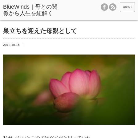
BlueWinds｜母との関
menu
係から人生を紐解く
巣立ちを迎えた母親として
2013.10.16
私がいないとこの子はダメだと思っていた