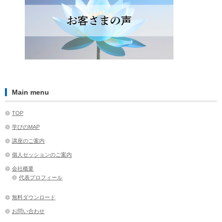
Main menu
TOP
学びのMAP
講座のご案内
個人セッションのご案内
会社概要
代表プロフィール
無料ダウンロード
お問い合わせ