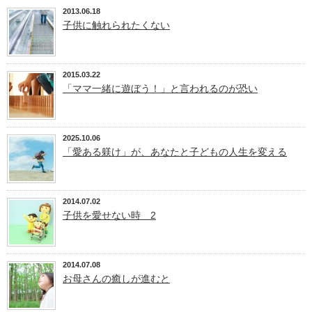
2013.06.18
子供に触れられたくない
2015.03.22
「ママ一緒に遊ぼう！」と言われるのが恐い
2025.10.06
「愛ある躾け」が、あなたと子どもの人生を変える
2014.07.02
子供を愛せない時 2
2014.07.08
お母さんの癒しが進むと