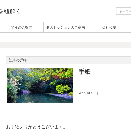
生を紐解く
講座のご案内
個人セッションのご案内
会社概要
記事の詳細
手紙
2015.10.25
お手紙ありがとうございます。