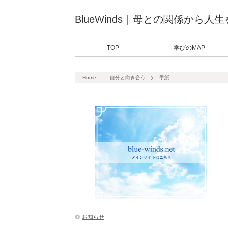
BlueWinds｜母との関係から人
TOP
学びのMAP
Home
自分と向き合う
手紙
お知らせ