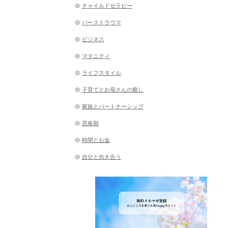
チャイルドセラピー
バーストラウマ
ビジネス
マタニティ
ライフスタイル
子育てとお母さんの癒し
家族とパートナーシップ
思春期
時間とお金
自分と向き合う