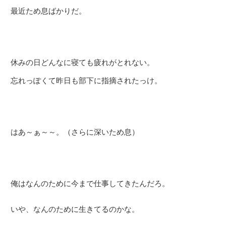
最近ため息ばかりだ。
休みの日どんなに寝ても疲れがとれない。
忘れっぽくて昨日も部下に指摘されたっけ。
はあ～ぁ～～。（さらに深いため息）
俺はなんのために今まで仕事してきたんだろ。
いや、なんのために生きてるのかな。