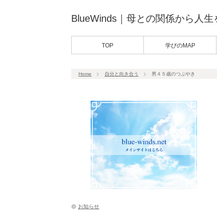
BlueWinds｜母との関係から人
TOP
学びのMAP
Home
自分と向き合う
男４５歳のつぶやき
お知らせ