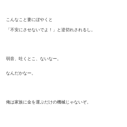
こんなこと妻にぼやくと
「不安にさせないでよ！」と逆切れされるし。
弱音、吐くとこ、ないなー。
なんだかなー。
俺は家族に金を運ぶだけの機械じゃないぞ。