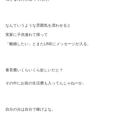
なんていうような雰囲気を漂わせると
実家に子供連れて帰って
「離婚したい」とまたLINEにメッセージが入る。
養育費いくらいくら欲しいだと？
その中にお前の生活費も入ってんじゃねーか。
自分の分は自分で稼げよな。