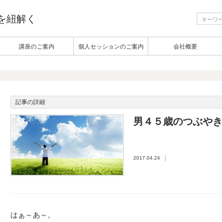
生を紐解く
講座のご案内
個人セッションのご案内
会社概要
記事の詳細
男４５歳のつぶや
2017.04.24
はぁ～あ～。