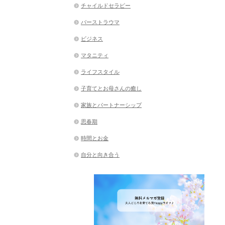
チャイルドセラピー
バーストラウマ
ビジネス
マタニティ
ライフスタイル
子育てとお母さんの癒し
家族とパートナーシップ
思春期
時間とお金
自分と向き合う