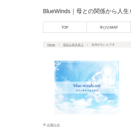
BlueWinds｜母との関係から人
TOP
学びのMAP
Home
自分と向き合う
自信がないんです
お知らせ