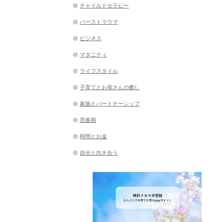
チャイルドセラピー
バーストラウマ
ビジネス
マタニティ
ライフスタイル
子育てとお母さんの癒し
家族とパートナーシップ
思春期
時間とお金
自分と向き合う