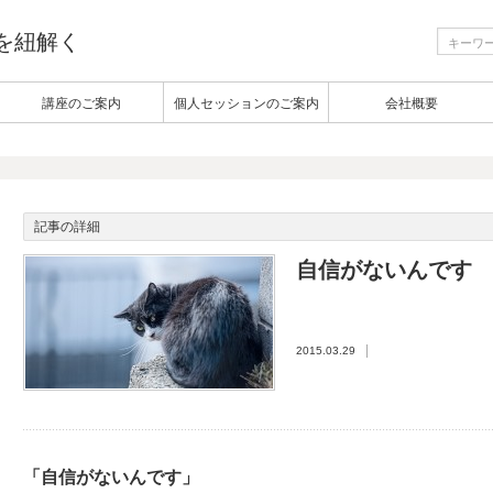
生を紐解く
講座のご案内
個人セッションのご案内
会社概要
記事の詳細
自信がないんです
2015.03.29
「自信がないんです」