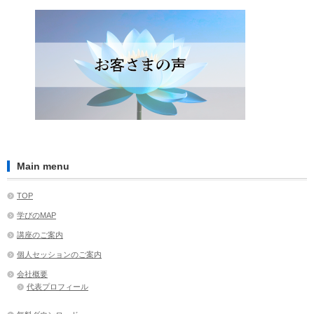
Main menu
TOP
学びのMAP
講座のご案内
個人セッションのご案内
会社概要
代表プロフィール