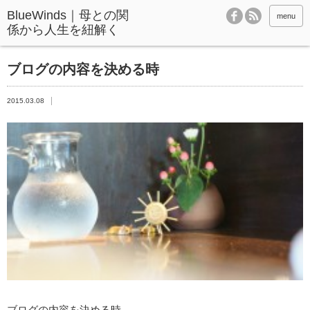
BlueWinds｜母との関
menu
係から人生を紐解く
ブログの内容を決める時
2015.03.08
ブログの内容を決める時