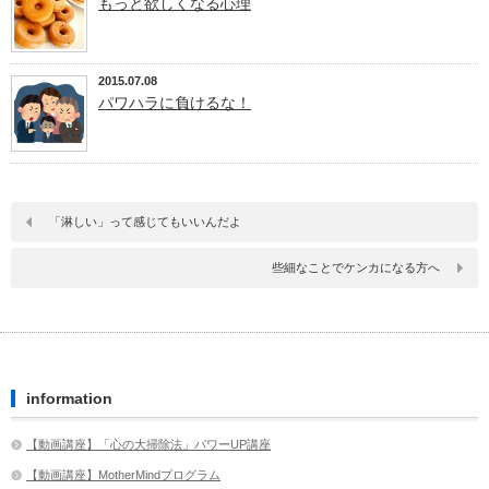
もっと欲しくなる心理
2015.07.08
パワハラに負けるな！
「淋しい」って感じてもいいんだよ
些細なことでケンカになる方へ
information
【動画講座】「心の大掃除法」パワーUP講座
【動画講座】MotherMindプログラム