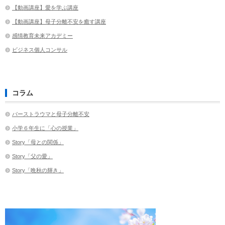
【動画講座】愛を学ぶ講座
【動画講座】母子分離不安を癒す講座
感情教育未来アカデミー
ビジネス個人コンサル
コラム
バーストラウマと母子分離不安
小学６年生に「心の授業」
Story「母との関係」
Story「父の愛」
Story「晩秋の輝き」