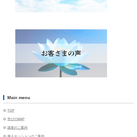
Main menu
TOP
学びのMAP
講座のご案内
個人セッションのご案内