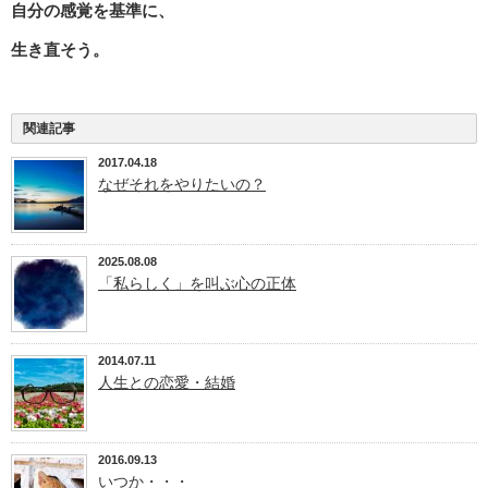
自分の感覚を基準に、
生き直そう。
関連記事
2017.04.18
なぜそれをやりたいの？
2025.08.08
「私らしく」を叫ぶ心の正体
2014.07.11
人生との恋愛・結婚
2016.09.13
いつか・・・