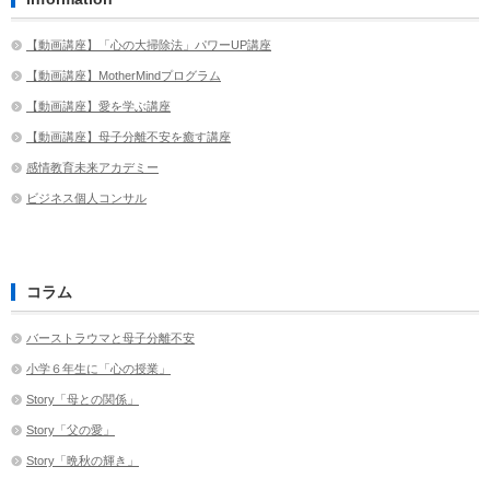
【動画講座】「心の大掃除法」パワーUP講座
【動画講座】MotherMindプログラム
【動画講座】愛を学ぶ講座
【動画講座】母子分離不安を癒す講座
感情教育未来アカデミー
ビジネス個人コンサル
コラム
バーストラウマと母子分離不安
小学６年生に「心の授業」
Story「母との関係」
Story「父の愛」
Story「晩秋の輝き」