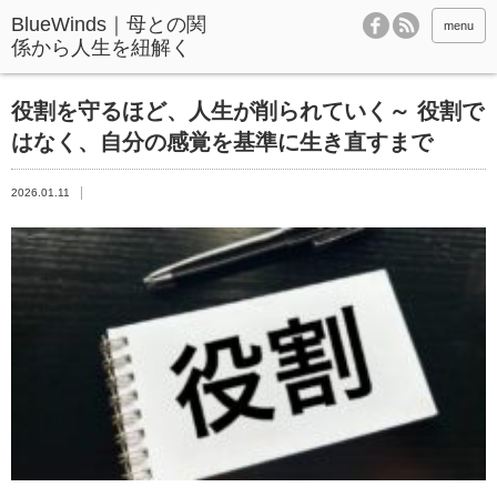
BlueWinds｜母との関
menu
係から人生を紐解く
役割を守るほど、人生が削られていく～ 役割で
はなく、自分の感覚を基準に生き直すまで
2026.01.11