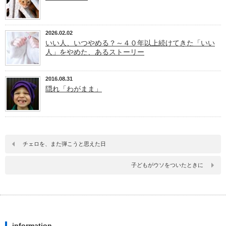
2026.02.02
いい人、いつやめる？～４０年以上続けてきた「いい
人」をやめた、あるストーリー
2016.08.31
隠れ「わがまま」
チェロを、また弾こうと思えた日
子どもがウソをついたときに
information