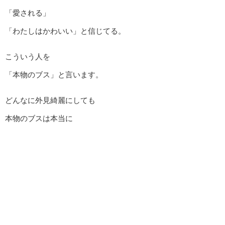
「愛される」
「わたしはかわいい」と信じてる。
こういう人を
「本物のブス」と言います。
どんなに外見綺麗にしても
本物のブスは本当に