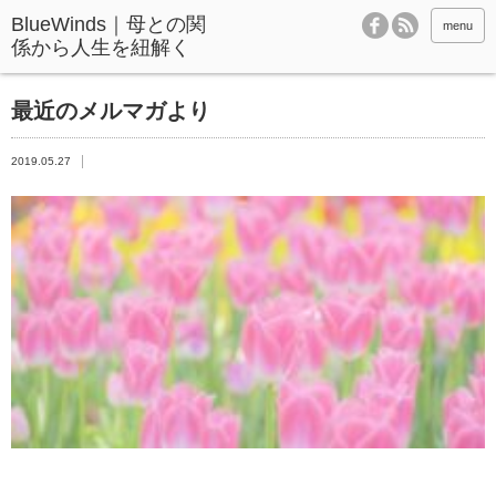
BlueWinds｜母との関
menu
係から人生を紐解く
最近のメルマガより
2019.05.27