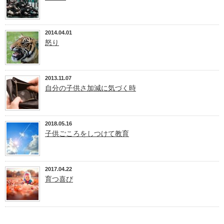
2014.04.01
怒り
2013.11.07
自分の子供さ加減に気づく時
2018.05.16
子供ごころをしつけて教育
2017.04.22
育つ喜び