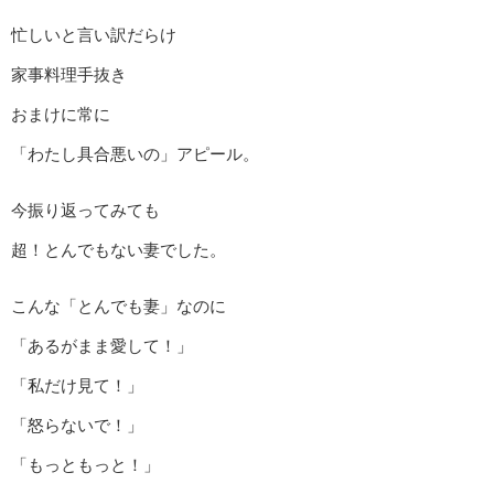
忙しいと言い訳だらけ
家事料理手抜き
おまけに常に
「わたし具合悪いの」アピール。
今振り返ってみても
超！とんでもない妻でした。
こんな「とんでも妻」なのに
「あるがまま愛して！」
「私だけ見て！」
「怒らないで！」
「もっともっと！」