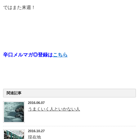
ではまた来週！
辛口メルマガ◎登録は
こちら
関連記事
2016.06.07
うまくいく人といかない人
2016.10.27
現在地