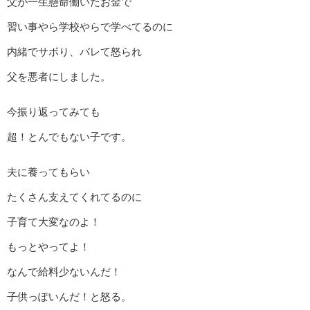
父が一生懸命働いたお金で
習い事やら学校やらで学べてるのに
内緒でサボり、バレて怒られ
父を悪者にしました。
今振り返ってみても
超！とんでもない子です。
夫に養ってもらい
たくさん支えてくれてるのに
子育て大変なのよ！
もっとやってよ！
なんで給料少ないんだ！
子供っぽいんだ！と怒る。