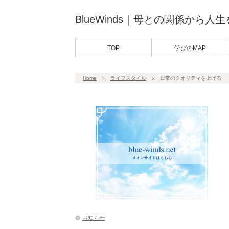
BlueWinds｜母との関係から人
TOP
学びのMAP
Home
ライフスタイル
日常のクオリティを上げる
お知らせ