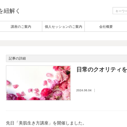
生を紐解く
講座のご案内
個人セッションのご案内
会社概要
記事の詳細
日常のクオリティ
2024.06.04
先日「美肌生き方講座」を開催しました。