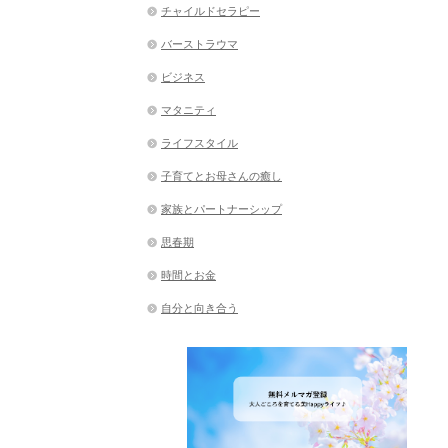
チャイルドセラピー
バーストラウマ
ビジネス
マタニティ
ライフスタイル
子育てとお母さんの癒し
家族とパートナーシップ
思春期
時間とお金
自分と向き合う