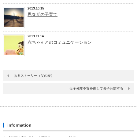
2013.10.15
思春期の子育て
2013.11.14
赤ちゃんとのコミュニケーション
あるストーリー（父の愛）
母子分離不安を癒して母子分離する
information