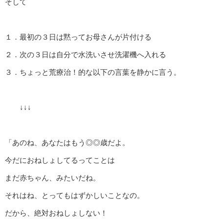
そして
１．最初の３日は黙ってお母さんが片付ける
２．次の３日は自分で水洗いさせ洗濯機へ入れる
３．ちょっと荒療治！的な以下の言葉を静かに言う。
↓↓↓
「あのね、あなたはもう◎◎歳だよ。
今だにおねしょしてるってことは
まだ赤ちゃん、みたいだね。
それはね、とってもはずかしいことなの。
だから、絶対おねしょしない！