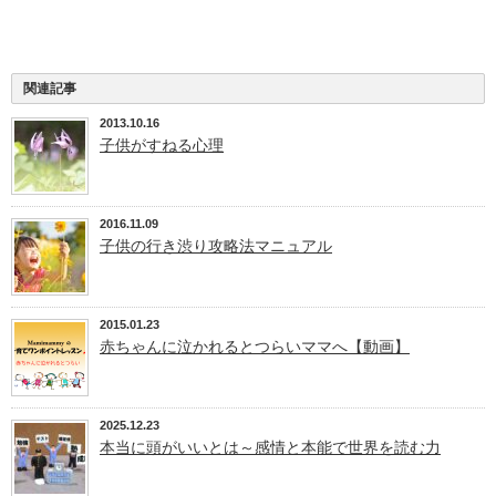
関連記事
2013.10.16
子供がすねる心理
2016.11.09
子供の行き渋り攻略法マニュアル
2015.01.23
赤ちゃんに泣かれるとつらいママへ【動画】
2025.12.23
本当に頭がいいとは～感情と本能で世界を読む力