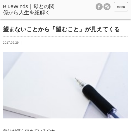
BlueWinds｜母との関
menu
係から人生を紐解く
望まないことから「望むこと」が見えてくる
2017.05.29
自分が何を求めているのか