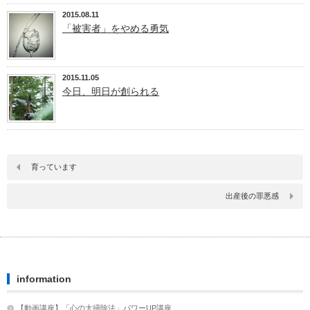
2015.08.11
「被害者」をやめる勇気
2015.11.05
今日、明日が創られる
育っています
出産後の罪悪感
information
【動画講座】「心の大掃除法」パワーUP講座