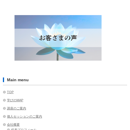
Main menu
TOP
学びのMAP
講座のご案内
個人セッションのご案内
会社概要
代表プロフィール