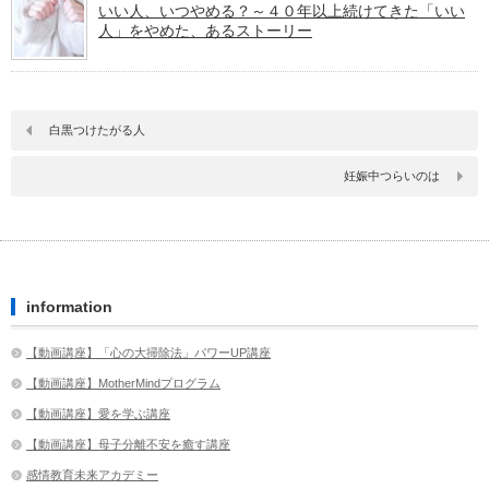
いい人、いつやめる？～４０年以上続けてきた「いい
人」をやめた、あるストーリー
白黒つけたがる人
妊娠中つらいのは
information
【動画講座】「心の大掃除法」パワーUP講座
【動画講座】MotherMindプログラム
【動画講座】愛を学ぶ講座
【動画講座】母子分離不安を癒す講座
感情教育未来アカデミー