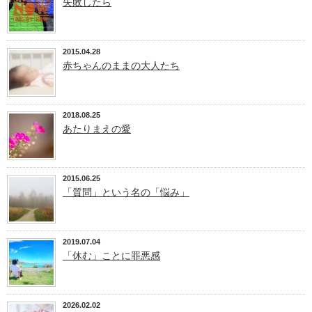
失敗したら
2015.04.28
赤ちゃんのままの大人たち
2018.08.25
あたりまえの愛
2015.06.25
「質問」という名の「悩み」
2019.07.04
「休む」ことに罪悪感
2026.02.02