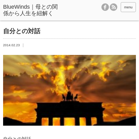
BlueWinds｜母との関
menu
係から人生を紐解く
自分との対話
2014.02.23
自分との対話