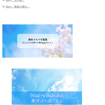
Story「晩秋の輝き」