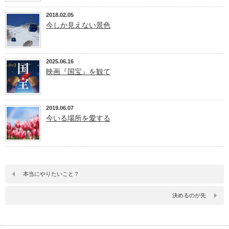
2018.02.05
今しか見えない景色
2025.06.16
映画『国宝』を観て
2019.06.07
今いる場所を愛する
本当にやりたいこと？
決めるのが先