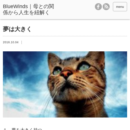
BlueWinds｜母との関
menu
係から人生を紐解く
夢は大きく
2016.10.04
１．夢を大きく持つ