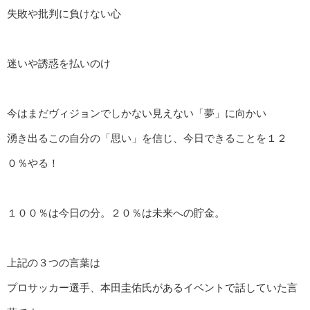
失敗や批判に負けない心
迷いや誘惑を払いのけ
今はまだヴィジョンでしかない見えない「夢」に向かい
湧き出るこの自分の「思い」を信じ、今日できることを１２
０％やる！
１００％は今日の分。２０％は未来への貯金。
上記の３つの言葉は
プロサッカー選手、本田圭佑氏があるイベントで話していた言