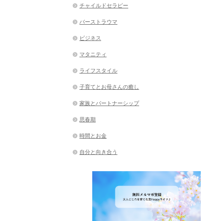
チャイルドセラピー
バーストラウマ
ビジネス
マタニティ
ライフスタイル
子育てとお母さんの癒し
家族とパートナーシップ
思春期
時間とお金
自分と向き合う