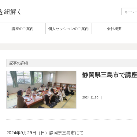
生を紐解く
講座のご案内
個人セッションのご案内
会社概要
記事の詳細
静岡県三島市で講
2024.11.30
2024年9月29日（日）静岡県三島市にて