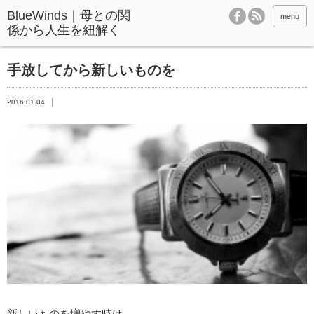
BlueWinds｜母との関
menu
係から人生を紐解く
手放してから新しいものを
2016.01.04
新しいものを増やす時は