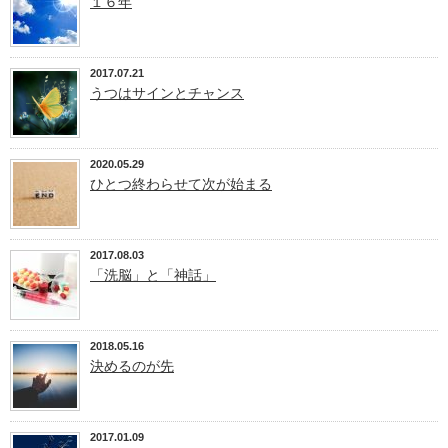
１６年
2017.07.21
うつはサインとチャンス
2020.05.29
ひとつ終わらせて次が始まる
2017.08.03
「洗脳」と「神話」
2018.05.16
決めるのが先
2017.01.09