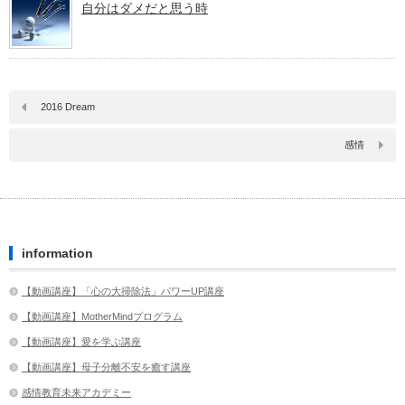
自分はダメだと思う時
2016 Dream
感情
information
【動画講座】「心の大掃除法」パワーUP講座
【動画講座】MotherMindプログラム
【動画講座】愛を学ぶ講座
【動画講座】母子分離不安を癒す講座
感情教育未来アカデミー