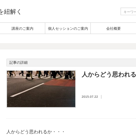
生を紐解く
講座のご案内
個人セッションのご案内
会社概要
記事の詳細
人からどう思われ
2015.07.22
人からどう思われるか・・・