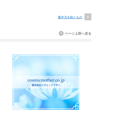
集中力を削ぐもの
ページ上部へ戻る