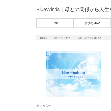
BlueWinds｜母との関係から人
TOP
学びのMAP
Home
自分と向き合う
人からどう思われるか
お知らせ