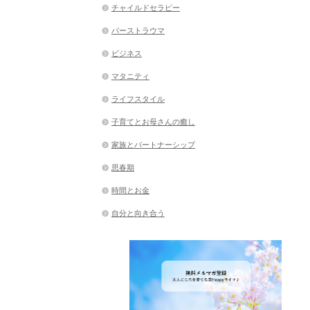
チャイルドセラピー
バーストラウマ
ビジネス
マタニティ
ライフスタイル
子育てとお母さんの癒し
家族とパートナーシップ
思春期
時間とお金
自分と向き合う