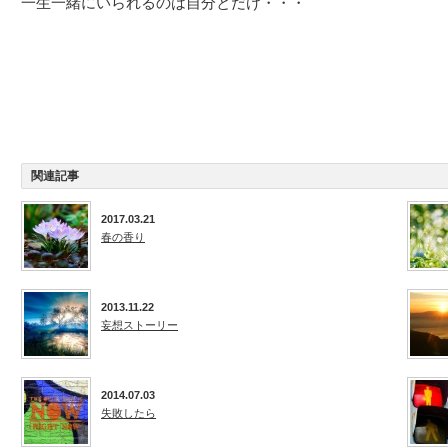
一生一緒にいられるのは自分とだけ・・・
関連記事
2017.03.21
春の香り
2013.11.22
妄想ストーリー
2014.07.03
失敗したら