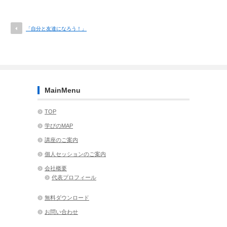
「自分と友達になろう！」
MainMenu
TOP
学びのMAP
講座のご案内
個人セッションのご案内
会社概要
代表プロフィール
無料ダウンロード
お問い合わせ