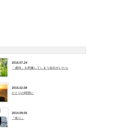
2016.07.24
「虐待」を想像してしまう自分がいたら
2015.02.08
ひとりの時間に
2014.09.05
『焦り』