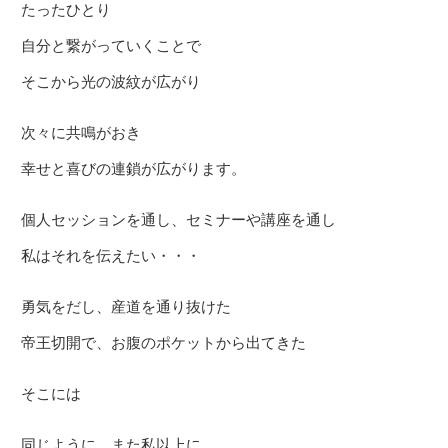
たったひとり
自分と繋がっていくことで
そこから光の波紋が広がり
次々に共鳴がおき
幸せと喜びの連鎖が広がります。
個人セッションを通し、セミナーや講座を通し
私はそれを伝えたい・・・
勇気をだし、産道を通り抜けた
帝王切開で、お腹のポケットから出てきた
そこには
同じように、また私以上に