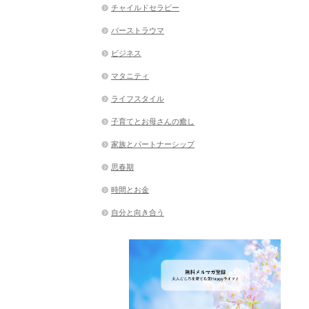
チャイルドセラピー
バーストラウマ
ビジネス
マタニティ
ライフスタイル
子育てとお母さんの癒し
家族とパートナーシップ
思春期
時間とお金
自分と向き合う