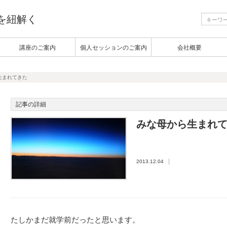
生を紐解く
講座のご案内
個人セッションのご案内
会社概要
生まれてきた
記事の詳細
みな母から生まれ
2013.12.04
たしかまだ就学前だったと思います。