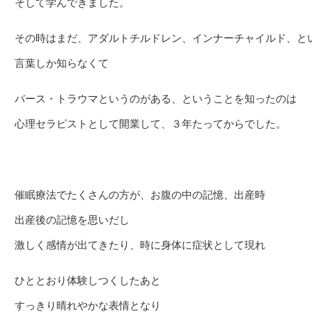
そして学んできました。
その時はまだ、アダルトチルドレン、インナーチャイルド、と
言葉しか知らなくて
バース・トラウマというのがある、ということを知ったのは
心理セラピストとして開業して、３年たってからでした。
催眠療法でたくさんの方が、お腹の中の記憶、出産時
出産後の記憶を思いだし
激しく感情が出てきたり、時に身体に症状として現れ
ひととおり体験しつくしたあと
すっきり晴れやかな表情となり