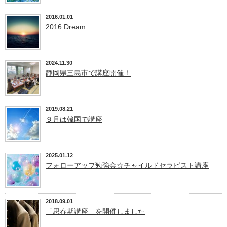
2016.01.01
2016 Dream
2024.11.30
静岡県三島市で講座開催！
2019.08.21
９月は韓国で講座
2025.01.12
フォローアップ勉強会☆チャイルドセラピスト講座
2018.09.01
「思春期講座」を開催しました