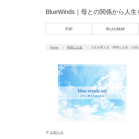
BlueWinds｜母との関係から人
TOP
学びのMAP
Home
時間とお金
人生を変える「時間とお金」の使
お知らせ