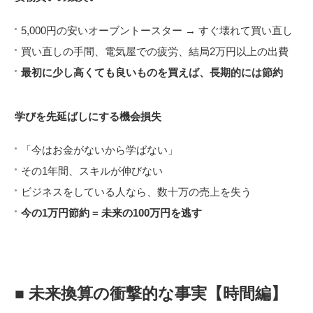
5,000円の安いオーブントースター → すぐ壊れて買い直し
買い直しの手間、電気屋での疲労、結局2万円以上の出費
最初に少し高くても良いものを買えば、長期的には節約
学びを先延ばしにする機会損失
「今はお金がないから学ばない」
その1年間、スキルが伸びない
ビジネスをしている人なら、数十万の売上を失う
今の1万円節約 = 未来の100万円を逃す
■ 未来換算の衝撃的な事実【時間編】