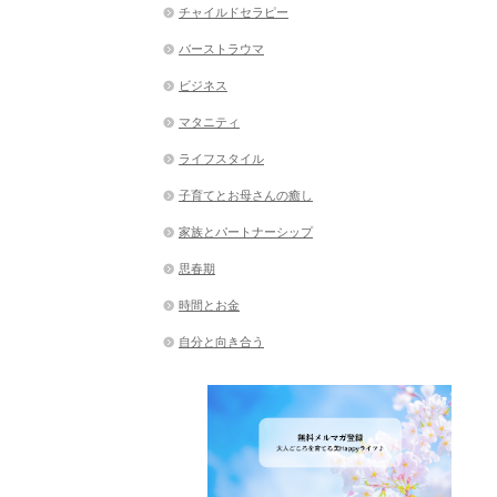
チャイルドセラピー
バーストラウマ
ビジネス
マタニティ
ライフスタイル
子育てとお母さんの癒し
家族とパートナーシップ
思春期
時間とお金
自分と向き合う