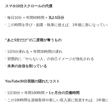
スマホ10分スクロールの代償
毎日10分 = 年間60時間 =
丸2.5日分
この時間を学び・副業・執筆に使えば、1年後に形になってい
“あと5分だけ”の二度寝が奪うもの
1日5分遅れる = 年間30時間の遅れ
習慣的に「やらない人」の自己イメージが強化される
未来の自信を削っている
YouTube30分視聴の隠れたコスト
1日30分 = 年間180時間 =
1ヶ月分の労働時間
この180時間を資格取得や新しい収入源に投資すれば、1年後