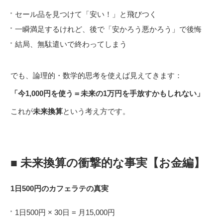
セール品を見つけて「安い！」と飛びつく
一瞬満足するけれど、後で「安かろう悪かろう」で後悔
結局、無駄遣いで終わってしまう
でも、論理的・数学的思考を使えば見えてきます：
「今1,000円を使う＝未来の1万円を手放すかもしれない」
これが
未来換算
という考え方です。
■ 未来換算の衝撃的な事実【お金編】
1日500円のカフェラテの真実
1日500円 × 30日 = 月15,000円