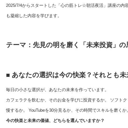
2025/7/4からスタートした「心の筋トレ☆朝活夜活」講座の
も凝縮した内容を学びます。
テーマ：先見の明を磨く「未来投資」の
■ あなたの選択は今の快楽？それとも未
毎日の小さな選択が、あなたの未来を作っています。
カフェラテを飲むか、そのお金を学びに投資するか。 ソフト
慢するか。 YouTubeを30分見るか、その時間でスキルを磨くか
今の快楽と未来の価値、どちらを選んでいますか？