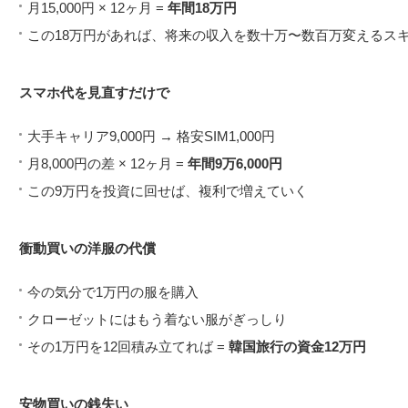
月15,000円 × 12ヶ月 =
年間18万円
この18万円があれば、将来の収入を数十万〜数百万変えるス
スマホ代を見直すだけで
大手キャリア9,000円 → 格安SIM1,000円
月8,000円の差 × 12ヶ月 =
年間9万6,000円
この9万円を投資に回せば、複利で増えていく
衝動買いの洋服の代償
今の気分で1万円の服を購入
クローゼットにはもう着ない服がぎっしり
その1万円を12回積み立てれば =
韓国旅行の資金12万円
安物買いの銭失い