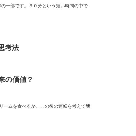
内容の一部です。３０分という短い時間の中で
思考法
来の価値？
クリームを食べるか、この後の運転を考えて我
。