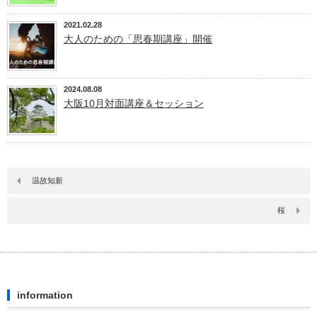
2021.02.28
大人のための「思春期講座」開催
2024.08.08
大阪10月対面講座＆セッション
温故知新
桜
information