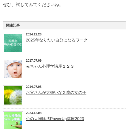
ぜひ、試してみてくださいね。
関連記事
2024.12.26
2025年なりたい自分になるワーク
2017.07.09
赤ちゃん心理学講座１２３
2014.07.03
お父さんが大嫌いな２歳の女の子
2023.12.08
心の大掃除法PowerUp講座2023