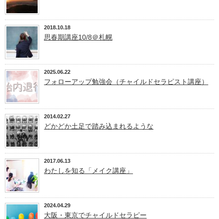
2018.10.18
思春期講座10/8＠札幌
2025.06.22
フォローアップ勉強会（チャイルドセラピスト講座）
2014.02.27
どかどか土足で踏み込まれるような
2017.06.13
わたしを知る「メイク講座」
2024.04.29
大阪・東京でチャイルドセラピー