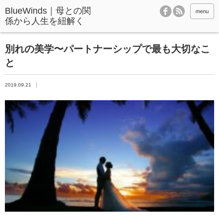
BlueWinds｜母との関
menu
係から人生を紐解く
別れの美学〜パートナーシップで最も大切なこ
と
2019.09.21