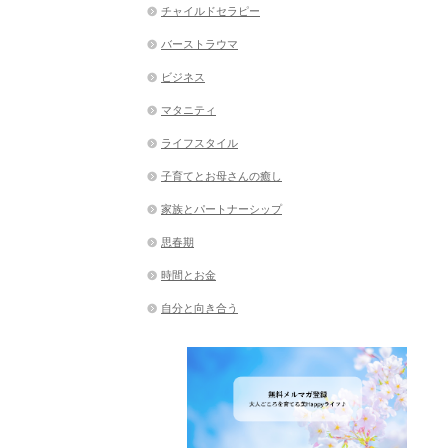
チャイルドセラピー
バーストラウマ
ビジネス
マタニティ
ライフスタイル
子育てとお母さんの癒し
家族とパートナーシップ
思春期
時間とお金
自分と向き合う