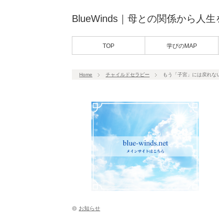
BlueWinds｜母との関係から人
TOP
学びのMAP
Home
チャイルドセラピー
もう「子宮」には戻れな
お知らせ