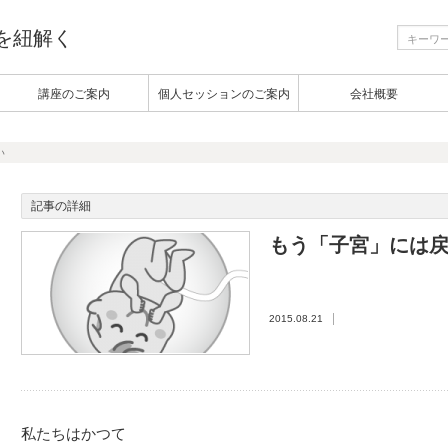
生を紐解く
講座のご案内
個人セッションのご案内
会社概要
い
記事の詳細
もう「子宮」には
2015.08.21
私たちはかつて