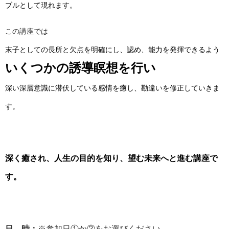
ブルとして現れます。
この講座では
末子としての長所と欠点を明確にし、認め、能力を発揮できるよう
いくつかの誘導瞑想を行い
深い深層意識に潜伏している感情を癒し、勘違いを修正していきま
す。
深く癒され、人生の目的を知り、望む未来へと進む講座で
す。
日 時：
※参加日①か②をお選びください。