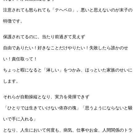
注意されても怒られても「テヘペロ」、悪いと思えないのが末子の
特徴です。
保護されてるのに、当たり前過ぎて見えず
自由でありたい！好きなことだけやりたい！失敗したら誰かのせ
い！責任取って！
ちょっと暇になると「淋しい」をつかみ、ほっといた家族のせいに
します。
それらが自動操縦となり、実力を発揮できず
「ひとりでは生きていけない依存の塊」「思うようにならないと騒
いで手に入れる」
となり、
人生において何度も、病気、仕事やお金、人間関係のトラ