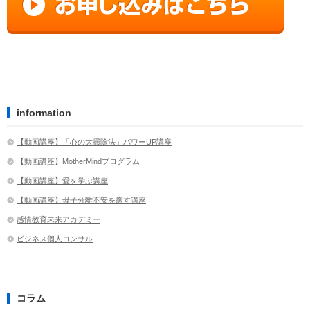
information
【動画講座】「心の大掃除法」パワーUP講座
【動画講座】MotherMindプログラム
【動画講座】愛を学ぶ講座
【動画講座】母子分離不安を癒す講座
感情教育未来アカデミー
ビジネス個人コンサル
コラム