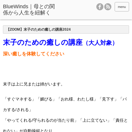
BlueWinds｜母との関
menu
係から人生を紐解く
【ZOOM】末子のための癒しの講座2024
末子のための癒しの講座
（大人対象）
深い癒しを体験してください
末子は上に兄または姉がいます。
「すぐマネする」「媚びる」「おれ様、わたし様」「見下す」「バ
カする/される」
「やってくれる/守られるのが当たり前」「上に立てない」「責任と
れない」が自動操縦となり